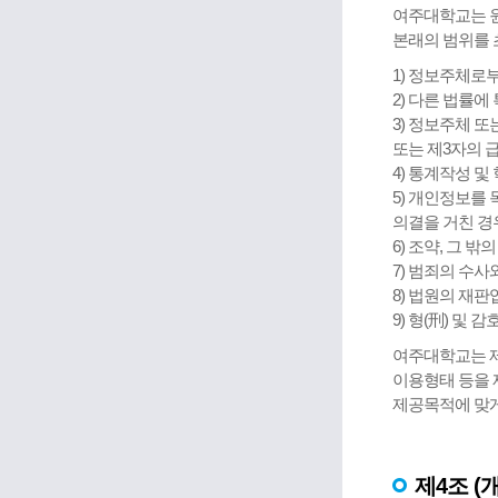
여주대학교는 원
본래의 범위를 
1) 정보주체로
2) 다른 법률에
3) 정보주체 
또는 제3자의 
4) 통계작성 
5) 개인정보를
의결을 거친 경
6) 조약, 그
7) 범죄의 수
8) 법원의 재
9) 형(刑) 및
여주대학교는 제
이용형태 등을 
제공목적에 맞게
제4조 (