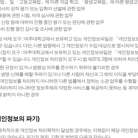
육법」 및 「고등교육법」에 따른 각급 학교, 「평생교육법」에 따른 평생교육
의 성적 평가 또는 입학자 선발에 관한 업무
 채용에 관한 시험, 자격 심사에 관한 업무
금 산정 등에 대하여 진행 중인 평가 또는 판단에 관한 업무
따라 진행 중인 감사 및 조사에 관한 업무
정정·삭제 요구 : 여주대학교에서 보유하고 있는 개인정보파일은 「개인정보보
수 있습니다. 다만, 다른 법령에서 그 개인정보가 수집 대상으로 명시되어 
처리정지 요구 : 여주대학교에서 보유하고 있는 개인정보파일은 「개인정보보
할 수 있습니다. 개인정보 처리정지 요구 시 법 제37조 2항에 의하여 처리
별한 규정이 있거나 법령상 의무를 준수하기 위하여 불가피한 경우
의 생명·신체를 해할 우려가 있거나 다른 사람의 재산과 그 밖의 이익을 부
 개인정보를 처리하지 아니하면 다른 법률에서 정하는 소관 업무를 수행할 
 처리하지 아니하면 정보주체와 약정한 서비스를 제공하지 못하는 등 계약
 밝히지 아니한 경우
개인정보의 파기)
칙적으로 개인정보 처리목적이 달성된 경우에는 지체없이 해당 개인정보를 
지 않습니다. 파기의 절차, 기한 및 방법은 다음과 같습니다.