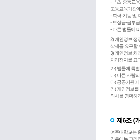
- 「초·중등교
고등교육기관에서
- 학력·기능 및
- 보상금·급부
- 다른 법률에 
2) 개인정보 
삭제를 요구할 
3) 개인정보 
처리정지를 요구
가) 법률에 특
나) 다른 사람
다) 공공기관이
라) 개인정보를
의사를 명확하게
제6조 (
여주대학교는 원
경우에는 그러하