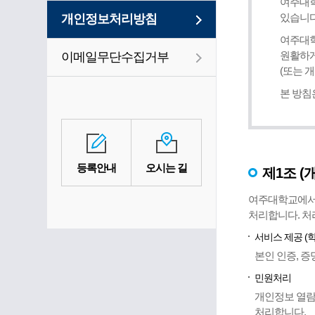
여주대학
있습니다
개인정보처리방침
여주대학
원활하게
이메일무단수집거부
(또는 
본 방침
등록안내
오시는 길
제1조 (
여주대학교에서 
처리합니다. 처
서비스 제공 (
본인 인증, 
민원처리
개인정보 열람
처리합니다.