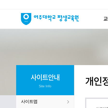
교
사이트안내
개인
Site Info
사이트맵