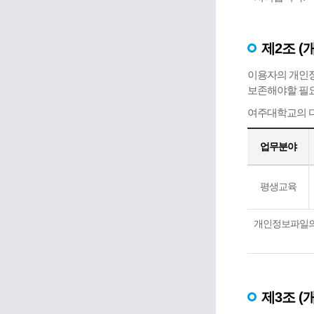
제2조 (
이용자의 개인정
보존해야할 필요
여주대학교의 다
업무분야
평생교육
개인정보파일의
제3조 (