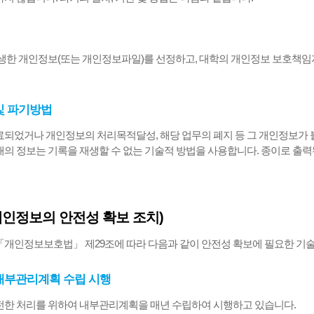
생한 개인정보(또는 개인정보파일)를 선정하고, 대학의 개인정보 보호책임
 및 파기방법
되었거나 개인정보의 처리목적달성, 해당 업무의 폐지 등 그 개인정보가 
의 정보는 기록을 재생할 수 없는 기술적 방법을 사용합니다. 종이로 출
개인정보의 안전성 확보 조치)
개인정보보호법」 제29조에 따라 다음과 같이 안전성 확보에 필요한 기술적
 내부관리계획 수립 시행
한 처리를 위하여 내부관리계획을 매년 수립하여 시행하고 있습니다.