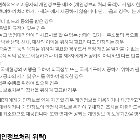
칙적으로 이용자의 개인정보를 제1조 (개인정보의 처리 목적)에서 명시한 
초과하여 처리하거나 제3자에게 제공하지 않습니다. 단, 다음의 경우에는 
부터 별도의 동의를 받은 경우
 특별한 규정이 있는 경우
또는 그 법정대리인이 의사표시를 할 수 없는 상태에 있거나 주소불명 등으로
급박한 생명, 신체, 재산의 이익을 위하여 필요하다고 인정되는 경우
및 학술연구 등의 목적을 위하여 필요한 경우로서 특정 개인을 알아볼 수 없
 목적 외의 용도로 이용하거나 이를 제3자에게 제공하지 아니하면 다른 법률
우
 밖의 국제협정의 이행을 위하여 외국정부 또는 국제기구에 제공하기 위하여 
사와 공소의 제기 및 유지를 위하여 필요한 경우
판업무 수행을 위하여 필요한 경우
 감호, 보호처분의 집행을 위하여 필요한 경우
3자에게 개인정보를 연계·제공할 경우 개인정보를 이용하거나 제공받고자
제한하거나, 개인정보의 안전성 확보를 위하여 구체적인 조치를 마련하도록
 최소한으로 제공합니다. 또한 연계·제공되는 개인정보 의 보유기간을 명
개인정보처리 위탁)