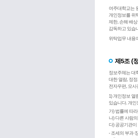
여주대학교는 원
개인정보를 위탁
제한, 손해 배
감독하고 있습니
위탁업무 내용이
제5조 (
정보주체는 대학
대한 열람, 정
전자우편, 모사
1) 개인정보 
있습니다. 개인정
가) 법률에 따
나) 다른 사람
다) 공공기관이
- 조세의 부과·