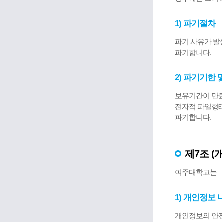
1) 파기절차
파기 사유가 발
파기합니다.
2) 파기기한
보유기간이 만료
전자적 파일형태
파기합니다.
제7조 (
여주대학교는 「
1) 개인정보
개인정보의 안전