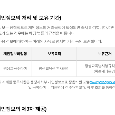
개인정보의 처리 및 보유 기간)
보는 원칙적으로 개인정보의 처리목적이 달성되면 즉시 파기합니다. 다만
가 있는 경우에는 해당 법률의 규정을 따릅니다.
음 정보에 대하여는 아래의 사유로 명시한 기간 동안 보존합니다.
개인정보파일명
보유목적
보유근거
평생교육법시행규칙 
평생교육수강생
평생교육생 학사관리
(학습계좌운영
 자세한 등록사항은 행정자치부 개인정보보호 종합지원 포털(
www.privacy.go.kr
일 목록검색 → 기관명에 ‘여주대학교’ 입력 후 조회를 통하
개인정보의 제3자 제공)